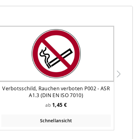
Verbotsschild, Rauchen verboten P002 - ASR
Fle
A1.3 (DIN EN ISO 7010)
1,45 €
ab
Schnellansicht