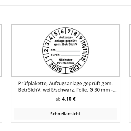
Prüfplakette, Aufzugsanlage geprüft gem.
BetrSichV, weiß/schwarz, Folie, Ø 30 mm -
Bogen = 10 Stk.
4,10 €
ab
Schnellansicht