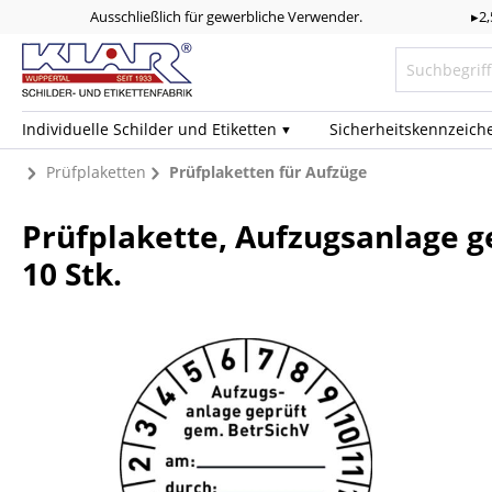
Ausschließlich für gewerbliche Verwender.
▸2
Individuelle Schilder und Etiketten
Sicherheits­kennzeich
Prüfplaketten
Prüfplaketten für Aufzüge
Prüfplakette, Aufzugsanlage g
10 Stk.