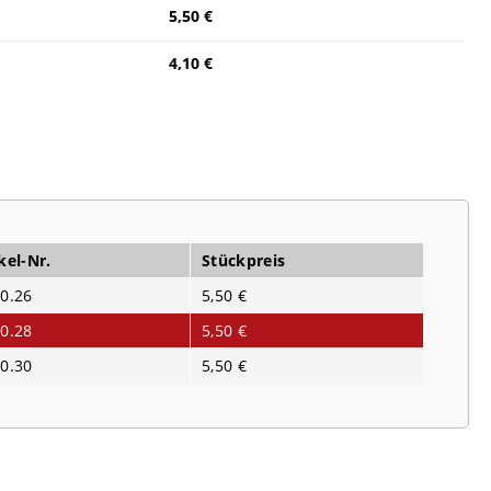
5,50 €
4,10 €
kel-Nr.
Stückpreis
0.26
5,50 €
0.28
5,50 €
0.30
5,50 €