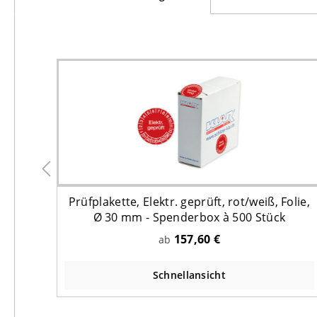
olie,
Prüfplakette, Elektr. geprüft, rot/weiß, Folie,
Ø 30 mm - Spenderbox à 500 Stück
157,60 €
ab
Schnellansicht