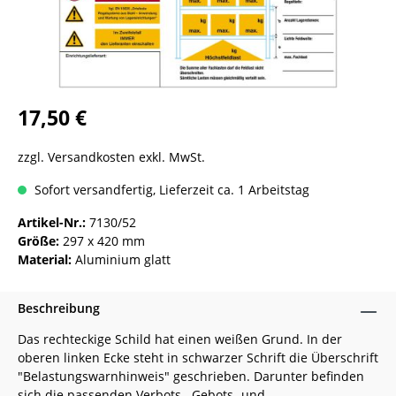
17,50 €
zzgl. Versandkosten exkl. MwSt.
Sofort versandfertig, Lieferzeit ca. 1 Arbeitstag
Artikel-Nr.:
7130/52
Größe:
297 x 420 mm
Material:
Aluminium glatt
Beschreibung
Das rechteckige Schild hat einen weißen Grund. In der
oberen linken Ecke steht in schwarzer Schrift die Überschrift
"Belastungswarnhinweis" geschrieben. Darunter befinden
sich die passenden Verbots-, Gebots- und