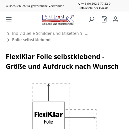
📞 +49 (0) 202 2 77 22 0
Ausschließlich für gewerbliche Verwender.
info@schilder-klar.de
Individuelle Schilder und Etiketten
Folie selbstklebend
FlexiKlar Folie selbstklebend -
Größe und Aufdruck nach Wunsch