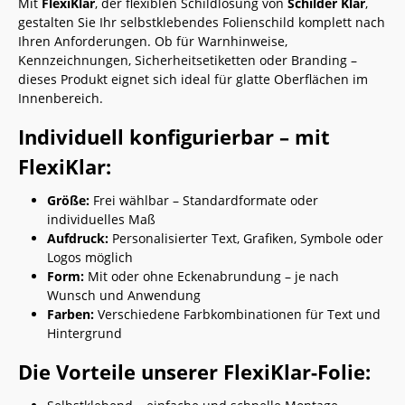
Mit
FlexiKlar
, der flexiblen Schildlösung von
Schilder Klar
,
gestalten Sie Ihr selbstklebendes Folienschild komplett nach
Ihren Anforderungen. Ob für Warnhinweise,
Kennzeichnungen, Sicherheitsetiketten oder Branding –
dieses Produkt eignet sich ideal für glatte Oberflächen im
Innenbereich.
Individuell konfigurierbar – mit
FlexiKlar:
Größe:
Frei wählbar – Standardformate oder
individuelles Maß
Aufdruck:
Personalisierter Text, Grafiken, Symbole oder
Logos möglich
Form:
Mit oder ohne Eckenabrundung – je nach
Wunsch und Anwendung
Farben:
Verschiedene Farbkombinationen für Text und
Hintergrund
Die Vorteile unserer FlexiKlar-Folie: