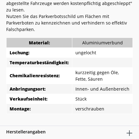
abgestellte Fahrzeuge werden kostenpflichtig abgeschleppt"
zu lesen.
Nutzen Sie das Parkverbotsschild um Flächen mit
Parkverboten zu kennzeichnen und verhindern so effektiv
Falschparken.
Material:
Aluminiumverbund
Lochung:
ungelocht
Temperaturbeständigkeit:
kurzzeitig gegen Öle,
Chemikalienresistenz:
Fette, Säuren
Anbringungsort:
Innen- und Außenbereich
Verkaufseinheit:
Stück
Montage:
verschrauben
Herstellerangaben