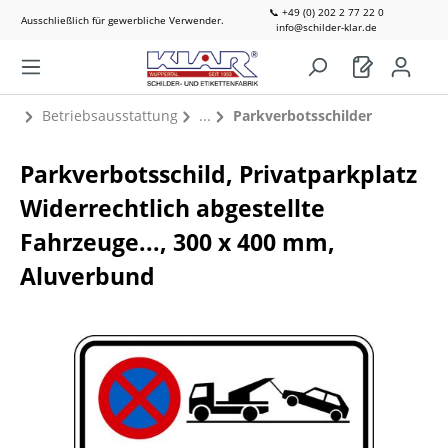
📞 +49 (0) 202 2 77 22 0
Ausschließlich für gewerbliche Verwender.
info@schilder-klar.de
Betriebsausstattung
Parkverbotsschilder
Parkverbotsschild, Privatparkplatz
Widerrechtlich abgestellte
Fahrzeuge..., 300 x 400 mm,
Aluverbund