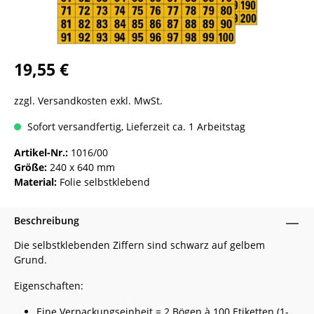
19,55 €
zzgl. Versandkosten exkl. MwSt.
Sofort versandfertig, Lieferzeit ca. 1 Arbeitstag
Artikel-Nr.:
1016/00
Größe:
240 x 640 mm
Material:
Folie selbstklebend
Beschreibung
Die selbstklebenden Ziffern sind schwarz auf gelbem
Grund.
Eigenschaften:
Eine Verpackungseinheit = 2 Bögen à 100 Etiketten (1-