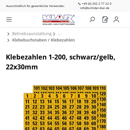
📞 +49 (0) 202 2 77 22 0
Ausschließlich für gewerbliche Verwender.
info@schilder-klar.de
Betriebsausstattung
Klebebuchstaben / Klebezahlen
Klebezahlen 1-200, schwarz/gelb,
22x30mm