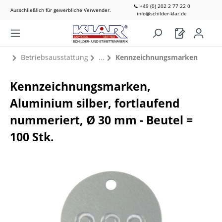
📞 +49 (0) 202 2 77 22 0
Ausschließlich für gewerbliche Verwender.
info@schilder-klar.de
Betriebsausstattung
Kennzeichnungsmarken
Kennzeichnungsmarken,
Aluminium silber, fortlaufend
nummeriert, Ø 30 mm - Beutel =
100 Stk.