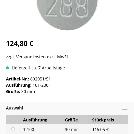
124,80 €
zzgl. Versandkosten exkl. MwSt.
Lieferzeit ca. 7 Arbeitstage
Artikel-Nr.:
802051/51
Ausführung:
101-200
Größe:
30 mm
Auswahl
Ausführung
Größe
Stückpreis
1-100
30 mm
115,05 €