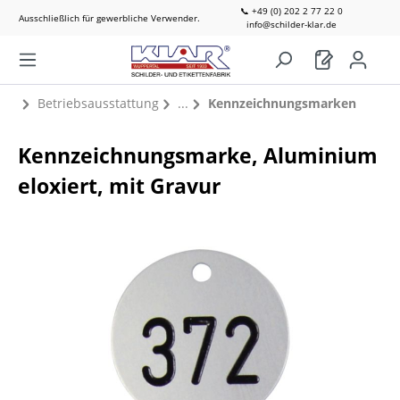
📞 +49 (0) 202 2 77 22 0
Ausschließlich für gewerbliche Verwender.
info@schilder-klar.de
Betriebsausstattung
Kennzeichnungsmarken
Kennzeichnungsmarke, Aluminium
eloxiert, mit Gravur