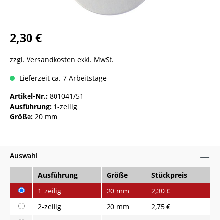
2,30 €
zzgl. Versandkosten exkl. MwSt.
Lieferzeit ca. 7 Arbeitstage
Artikel-Nr.:
801041/51
Ausführung:
1-zeilig
Größe:
20 mm
Auswahl
Ausführung
Größe
Stückpreis
1-zeilig
20 mm
2,30 €
2-zeilig
20 mm
2,75 €