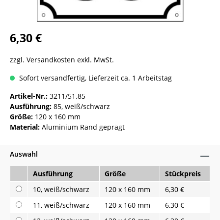
6,30 €
zzgl. Versandkosten exkl. MwSt.
Sofort versandfertig, Lieferzeit ca. 1 Arbeitstag
Artikel-Nr.:
3211/51.85
Ausführung:
85, weiß/schwarz
Größe:
120 x 160 mm
Material:
Aluminium Rand geprägt
Auswahl
Ausführung
Größe
Stückpreis
10, weiß/schwarz
120 x 160 mm
6,30 €
11, weiß/schwarz
120 x 160 mm
6,30 €