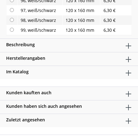
96, weiß/schwarz
120 x 160 mm
6,30 €
97, weiß/schwarz
120 x 160 mm
6,30 €
98, weiß/schwarz
120 x 160 mm
6,30 €
99, weiß/schwarz
120 x 160 mm
6,30 €
Beschreibung
Herstellerangaben
Im Katalog
Kunden kauften auch
Kunden haben sich auch angesehen
Zuletzt angesehen