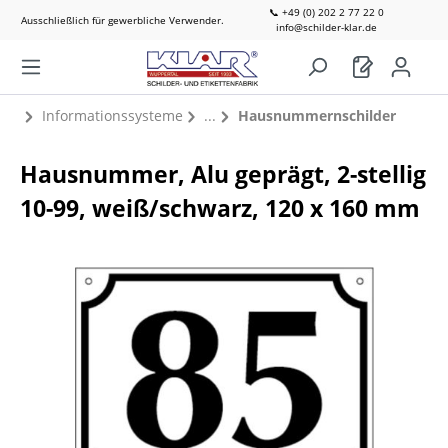
📞 +49 (0) 202 2 77 22 0
Ausschließlich für gewerbliche Verwender.
info@schilder-klar.de
Informationssysteme
Hausnummernschilder
Hausnummer, Alu geprägt, 2-stellig
10-99, weiß/schwarz, 120 x 160 mm