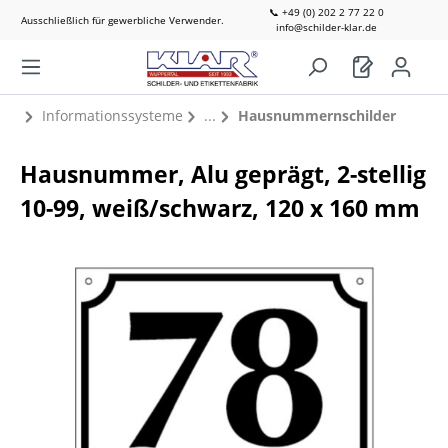
📞 +49 (0) 202 2 77 22 0
Ausschließlich für gewerbliche Verwender.
info@schilder-klar.de
Informationssysteme
Hausnummernschilder
Hausnummer, Alu geprägt, 2-stellig
10-99, weiß/schwarz, 120 x 160 mm