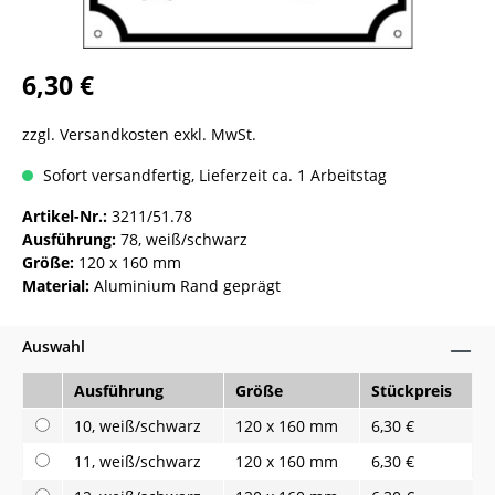
6,30 €
zzgl. Versandkosten exkl. MwSt.
Sofort versandfertig, Lieferzeit ca. 1 Arbeitstag
Artikel-Nr.:
3211/51.78
Ausführung:
78, weiß/schwarz
Größe:
120 x 160 mm
Material:
Aluminium Rand geprägt
Auswahl
Ausführung
Größe
Stückpreis
10, weiß/schwarz
120 x 160 mm
6,30 €
11, weiß/schwarz
120 x 160 mm
6,30 €