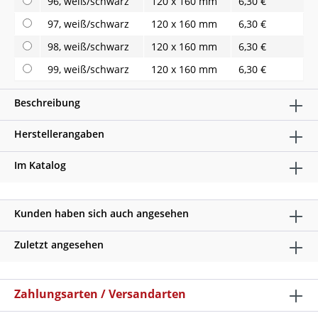
96, weiß/schwarz
120 x 160 mm
6,30 €
97, weiß/schwarz
120 x 160 mm
6,30 €
98, weiß/schwarz
120 x 160 mm
6,30 €
99, weiß/schwarz
120 x 160 mm
6,30 €
Beschreibung
Herstellerangaben
Im Katalog
Kunden haben sich auch angesehen
Zuletzt angesehen
Zahlungsarten / Versandarten