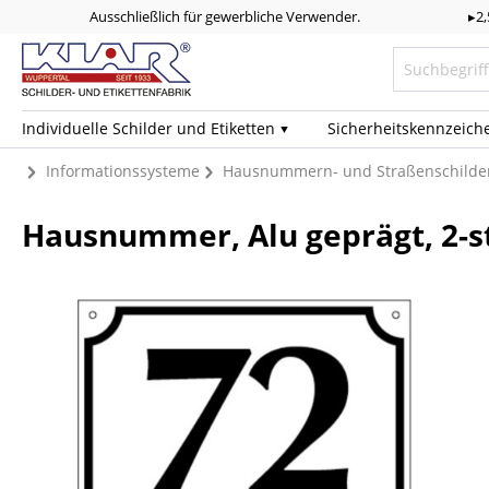
Ausschließlich für gewerbliche Verwender.
▸2
Individuelle Schilder und Etiketten
Sicherheits­kennzeich
Informationssysteme
Hausnummern- und Straßenschilde
Hausnummer, Alu geprägt, 2-st