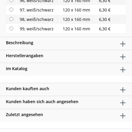
96, weiß/schwarz
120 x 160 mm
6,30 €
97, weiß/schwarz
120 x 160 mm
6,30 €
98, weiß/schwarz
120 x 160 mm
6,30 €
99, weiß/schwarz
120 x 160 mm
6,30 €
Beschreibung
Herstellerangaben
Im Katalog
Kunden kauften auch
Kunden haben sich auch angesehen
Zuletzt angesehen