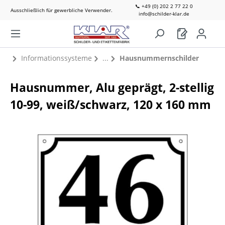
📞 +49 (0) 202 2 77 22 0
Ausschließlich für gewerbliche Verwender.
info@schilder-klar.de
Informationssysteme
Hausnummernschilder
Hausnummer, Alu geprägt, 2-stellig
10-99, weiß/schwarz, 120 x 160 mm