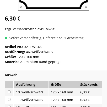
6,30 €
zzgl. Versandkosten exkl. MwSt.
Sofort versandfertig, Lieferzeit ca. 1 Arbeitstag
Artikel-Nr.:
3211/51.46
Ausführung:
46, weiß/schwarz
Größe:
120 x 160 mm
Material:
Aluminium Rand geprägt
Auswahl
Ausführung
Größe
Stückpreis
10, weiß/schwarz
120 x 160 mm
6,30 €
11, weiß/schwarz
120 x 160 mm
6,30 €