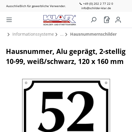
📞 +49 (0) 202 2 77 22 0
Ausschließlich für gewerbliche Verwender.
info@schilder-klar.de
Informationssysteme
Hausnummernschilder
Hausnummer, Alu geprägt, 2-stellig
10-99, weiß/schwarz, 120 x 160 mm