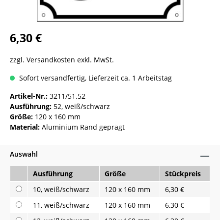
6,30 €
zzgl. Versandkosten exkl. MwSt.
Sofort versandfertig, Lieferzeit ca. 1 Arbeitstag
Artikel-Nr.:
3211/51.52
Ausführung:
52, weiß/schwarz
Größe:
120 x 160 mm
Material:
Aluminium Rand geprägt
Auswahl
Ausführung
Größe
Stückpreis
10, weiß/schwarz
120 x 160 mm
6,30 €
11, weiß/schwarz
120 x 160 mm
6,30 €