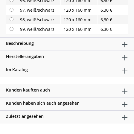
96, weiß/schwarz
120 x 160 mm
6,30 €
97, weiß/schwarz
120 x 160 mm
6,30 €
98, weiß/schwarz
120 x 160 mm
6,30 €
99, weiß/schwarz
120 x 160 mm
6,30 €
Beschreibung
Herstellerangaben
Im Katalog
Kunden kauften auch
Kunden haben sich auch angesehen
Zuletzt angesehen