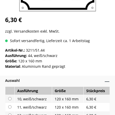
6,30 €
zzgl. Versandkosten exkl. MwSt.
Sofort versandfertig, Lieferzeit ca. 1 Arbeitstag
Artikel-Nr.:
3211/51.44
Ausführung:
44, weiß/schwarz
Größe:
120 x 160 mm
Material:
Aluminium Rand geprägt
Auswahl
Ausführung
Größe
Stückpreis
10, weiß/schwarz
120 x 160 mm
6,30 €
11, weiß/schwarz
120 x 160 mm
6,30 €