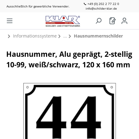
📞 +49 (0) 202 2 77 22 0
Ausschließlich für gewerbliche Verwender.
info@schilder-klar.de
Informationssysteme
Hausnummernschilder
Hausnummer, Alu geprägt, 2-stellig
10-99, weiß/schwarz, 120 x 160 mm