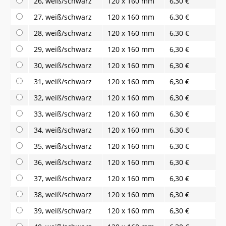
26, weiß/schwarz
120 x 160 mm
6,30 €
27, weiß/schwarz
120 x 160 mm
6,30 €
28, weiß/schwarz
120 x 160 mm
6,30 €
29, weiß/schwarz
120 x 160 mm
6,30 €
30, weiß/schwarz
120 x 160 mm
6,30 €
31, weiß/schwarz
120 x 160 mm
6,30 €
32, weiß/schwarz
120 x 160 mm
6,30 €
33, weiß/schwarz
120 x 160 mm
6,30 €
34, weiß/schwarz
120 x 160 mm
6,30 €
35, weiß/schwarz
120 x 160 mm
6,30 €
36, weiß/schwarz
120 x 160 mm
6,30 €
37, weiß/schwarz
120 x 160 mm
6,30 €
38, weiß/schwarz
120 x 160 mm
6,30 €
39, weiß/schwarz
120 x 160 mm
6,30 €