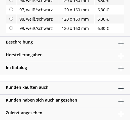
96, weiß/schwarz
120 x 160 mm
6,30 €
97, weiß/schwarz
120 x 160 mm
6,30 €
98, weiß/schwarz
120 x 160 mm
6,30 €
99, weiß/schwarz
120 x 160 mm
6,30 €
Beschreibung
Herstellerangaben
Im Katalog
Kunden kauften auch
Kunden haben sich auch angesehen
Zuletzt angesehen