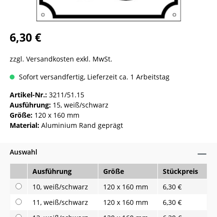
6,30 €
zzgl. Versandkosten exkl. MwSt.
Sofort versandfertig, Lieferzeit ca. 1 Arbeitstag
Artikel-Nr.:
3211/51.15
Ausführung:
15, weiß/schwarz
Größe:
120 x 160 mm
Material:
Aluminium Rand geprägt
Auswahl
Ausführung
Größe
Stückpreis
10, weiß/schwarz
120 x 160 mm
6,30 €
11, weiß/schwarz
120 x 160 mm
6,30 €