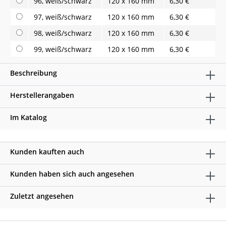
96, weiß/schwarz
120 x 160 mm
6,30 €
97, weiß/schwarz
120 x 160 mm
6,30 €
98, weiß/schwarz
120 x 160 mm
6,30 €
99, weiß/schwarz
120 x 160 mm
6,30 €
Beschreibung
Herstellerangaben
Im Katalog
Kunden kauften auch
Kunden haben sich auch angesehen
Zuletzt angesehen