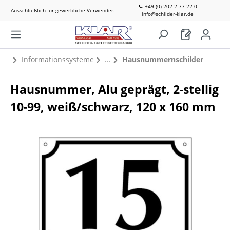
📞 +49 (0) 202 2 77 22 0
Ausschließlich für gewerbliche Verwender.
info@schilder-klar.de
Informationssysteme
Hausnummernschilder
Hausnummer, Alu geprägt, 2-stellig
10-99, weiß/schwarz, 120 x 160 mm