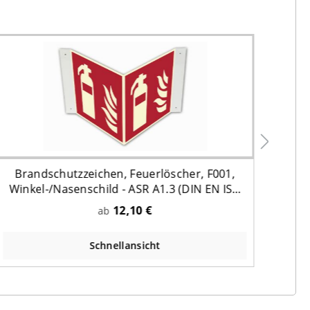
Brandschutzzeichen, Feuerlöscher, F001,
Winkel-/Nasenschild - ASR A1.3 (DIN EN ISO
7010)
12,10 €
ab
Schnellansicht