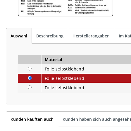
Auswahl
Beschreibung
Herstellerangaben
Im Ka
Material
Folie selbstklebend
Folie selbstklebend
Folie selbstklebend
Kunden kauften auch
Kunden haben sich auch angeseh