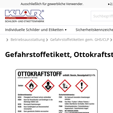
Ausschließlich für gewerbliche Verwender.
▸2
Individuelle Schilder und Etiketten
Sicherheits­kennzeich
Betriebsausstattung
Gefahrstoffetiketten gem. GHS/CLP
Gefahrstoffetikett, Ottokrafts