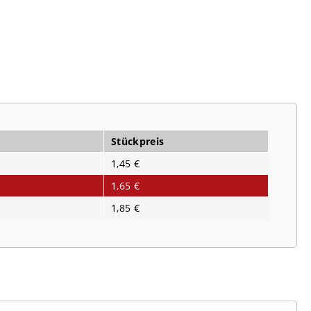
Stückpreis
1,45 €
1,65 €
1,85 €