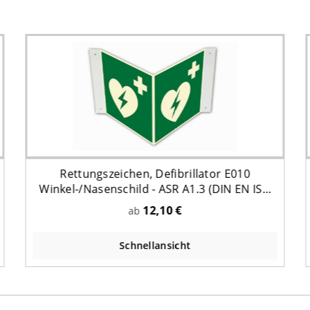
Rettungszeichen, Defibrillator E010
Winkel-/Nasenschild - ASR A1.3 (DIN EN ISO
7010)
12,10 €
ab
Schnellansicht