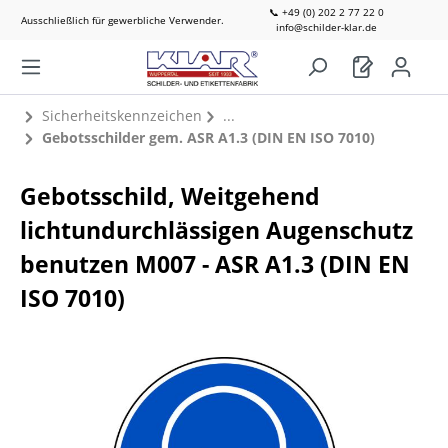
📞 +49 (0) 202 2 77 22 0
Ausschließlich für gewerbliche Verwender.
info@schilder-klar.de
Sicherheitskennzeichen
Gebotsschilder gem. ASR A1.3 (DIN EN ISO 7010)
Gebotsschild, Weitgehend
lichtundurchlässigen Augenschutz
benutzen M007 - ASR A1.3 (DIN EN
ISO 7010)