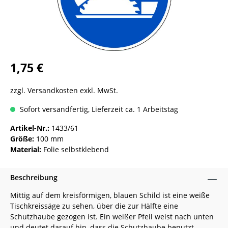
1,75 €
zzgl. Versandkosten exkl. MwSt.
Sofort versandfertig, Lieferzeit ca. 1 Arbeitstag
Artikel-Nr.:
1433/61
Größe:
100 mm
Material:
Folie selbstklebend
Beschreibung
Mittig auf dem kreisförmigen, blauen Schild ist eine weiße
Tischkreissäge zu sehen, über die zur Hälfte eine
Schutzhaube gezogen ist. Ein weißer Pfeil weist nach unten
und deutet darauf hin, dass die Schutzhaube benutzt