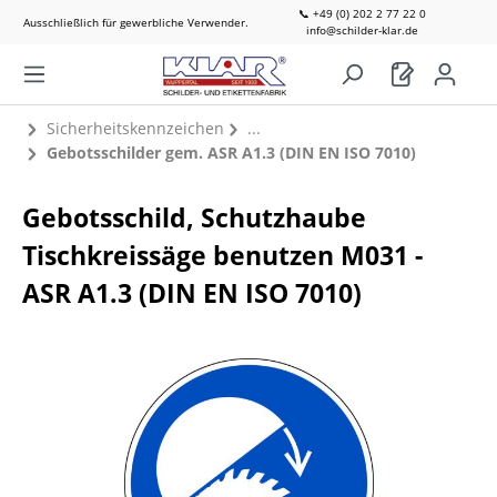
📞 +49 (0) 202 2 77 22 0
Ausschließlich für gewerbliche Verwender.
info@schilder-klar.de
Sicherheitskennzeichen
Gebotsschilder gem. ASR A1.3 (DIN EN ISO 7010)
Gebotsschild, Schutzhaube
Tischkreissäge benutzen M031 -
ASR A1.3 (DIN EN ISO 7010)