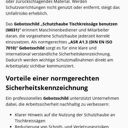
oder zurückschlagendes Material. Werden
Schutzvorrichtungen nicht genutzt oder entfernt, steigt das
Unfallrisiko erheblich.
Das
Gebotsschild „Schutzhaube Tischkreissäge benutzen
(M031)“
erinnert Maschinenbediener und Mitarbeiter
daran, die vorgesehene Schutzhaube jederzeit korrekt
einzusetzen. Als normgerechtes
„ASR A1.3 (DIN EN ISO
7010)“ Gebotsschild
sorgt es für eine klare und
international verständliche Sicherheitskennzeichnung.
Dadurch werden wichtige Schutzmaßnahmen direkt am
Arbeitsplatz sichtbar kommuniziert.
Vorteile einer normgerechten
Sicherheitskennzeichnung
Ein professionelles
Gebotsschild
unterstützt Unternehmen
dabei, die Arbeitssicherheit nachhaltig zu verbessern:
Klarer Hinweis auf die Nutzung der Schutzhaube an
Tischkreissägen
Reduzierung von Schnitt- und Verletzungsrisiken