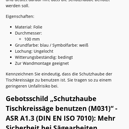
werden soll.
Eigenschaften:
Material: Folie
Durchmesser:
100 mm
Grundfarbe: blau / Symbolfarbe: weiß
Lochung: Ungelocht
Witterungsbeständig: bedingt
Zur Wandmontage geeignet
Kennzeichnen Sie eindeutig, dass die Schutzhaube der
Tischkreissäge zu benutzen ist. Sie tragen so zu einem
geringeren Unfallrisiko bei.
Gebotsschild „Schutzhaube
Tischkreissäge benutzen (M031)“ -
ASR A1.3 (DIN EN ISO 7010): Mehr
Sicherheit bei Sägearbeiten