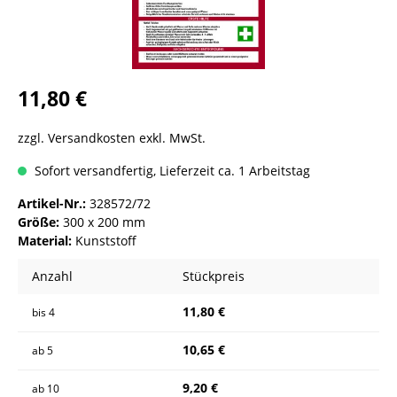
11,80 €
zzgl. Versandkosten exkl. MwSt.
Sofort versandfertig, Lieferzeit ca. 1 Arbeitstag
Artikel-Nr.:
328572/72
Größe:
300 x 200 mm
Material:
Kunststoff
Anzahl
Stückpreis
11,80 €
bis
4
10,65 €
ab
5
9,20 €
ab
10