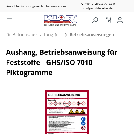
📞 +49 (0) 202 2 77 22 0
Ausschließlich für gewerbliche Verwender.
info@schilder-klar.de
Betriebsausstattung
Betriebsanweisungen
Aushang, Betriebsanweisung für
Feststoffe - GHS/ISO 7010
Piktogramme