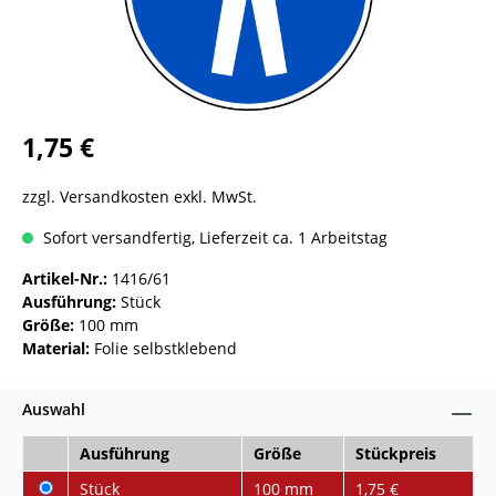
1,75 €
zzgl. Versandkosten exkl. MwSt.
Sofort versandfertig, Lieferzeit ca. 1 Arbeitstag
Artikel-Nr.:
1416/61
Ausführung:
Stück
Größe:
100 mm
Material:
Folie selbstklebend
Auswahl
Ausführung
Größe
Stückpreis
Stück
100 mm
1,75 €