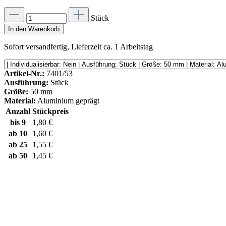
Stück
In den Warenkorb
Sofort versandfertig, Lieferzeit ca. 1 Arbeitstag
Artikel-Nr.:
7401/53
Ausführung:
Stück
Größe:
50 mm
Material:
Aluminium geprägt
Anzahl
Stückpreis
bis
9
1,80 €
ab
10
1,60 €
ab
25
1,55 €
ab
50
1,45 €