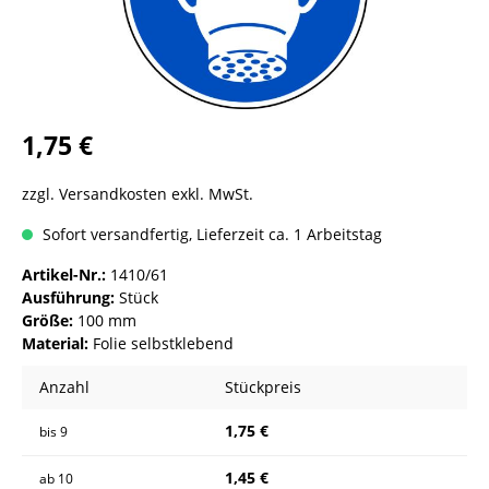
1,75 €
zzgl. Versandkosten exkl. MwSt.
Sofort versandfertig, Lieferzeit ca. 1 Arbeitstag
Artikel-Nr.:
1410/61
Ausführung:
Stück
Größe:
100 mm
Material:
Folie selbstklebend
Anzahl
Stückpreis
1,75 €
bis
9
1,45 €
ab
10