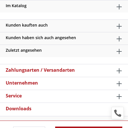
Im Katalog
Kunden kauften auch
Kunden haben sich auch angesehen
Zuletzt angesehen
Zahlungsarten / Versandarten
Unternehmen
Service
Downloads
* Alle Preise verstehen sich zzgl. Mehrwertsteuer und