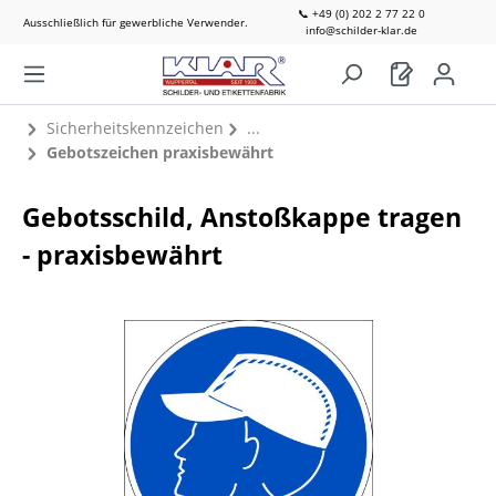
📞 +49 (0) 202 2 77 22 0
Ausschließlich für gewerbliche Verwender.
info@schilder-klar.de
Sicherheitskennzeichen
Gebotszeichen praxisbewährt
Gebotsschild, Anstoßkappe tragen
- praxisbewährt