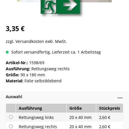
3,35 €
zzgl. Versandkosten exkl. MwSt.
Sofort versandfertig, Lieferzeit ca. 1 Arbeitstag
Artikel-Nr.:
1598/69
Ausführung:
Rettungsweg rechts
Größe:
90 x 180 mm
Material:
Folie selbstklebend
Auswahl
Ausführung
Größe
Stückpreis
Rettungsweg links
20 x 40 mm
2,60 €
Rettungsweg rechts
20 x 40 mm
2,60 €