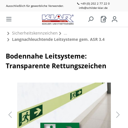
📞 +49 (0) 202 2 77 22 0
Ausschließlich für gewerbliche Verwender.
info@schilder-klar.de
Sicherheitskennzeichen
Langnachleuchtende Leitsysteme gem. ASR 3.4
Bodennahe Leitsysteme:
Transparente Rettungszeichen