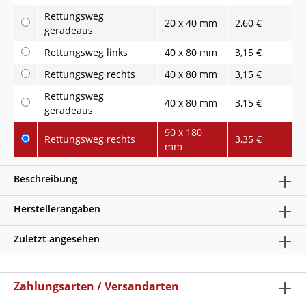
Rettungsweg
20 x 40 mm
2,60 €
geradeaus
Rettungsweg links
40 x 80 mm
3,15 €
Rettungsweg rechts
40 x 80 mm
3,15 €
Rettungsweg
40 x 80 mm
3,15 €
geradeaus
90 x 180
Rettungsweg rechts
3,35 €
mm
Beschreibung
Herstellerangaben
Zuletzt angesehen
Zahlungsarten / Versandarten