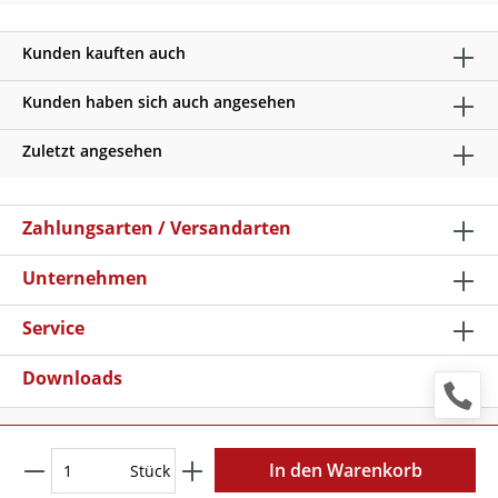
Kunden kauften auch
Kunden haben sich auch angesehen
Zuletzt angesehen
Zahlungsarten / Versandarten
Unternehmen
Service
Downloads
* Alle Preise verstehen sich zzgl. Mehrwertsteuer und
Versandkosten
, wenn nicht anders beschrieben
In den Warenkorb
Stück
Copyright © 2026 Schilder Klar - Alle Rechte vorbehalten