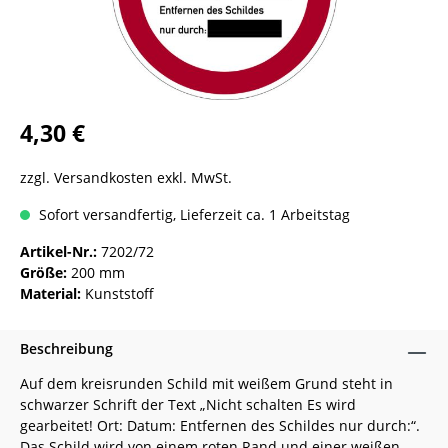
4,30 €
zzgl. Versandkosten exkl. MwSt.
Sofort versandfertig, Lieferzeit ca. 1 Arbeitstag
Artikel-Nr.:
7202/72
Größe:
200 mm
Material:
Kunststoff
Beschreibung
Auf dem kreisrunden Schild mit weißem Grund steht in
schwarzer Schrift der Text „Nicht schalten Es wird
gearbeitet! Ort: Datum: Entfernen des Schildes nur durch:“.
Das Schild wird von einem roten Rand und einer weißen