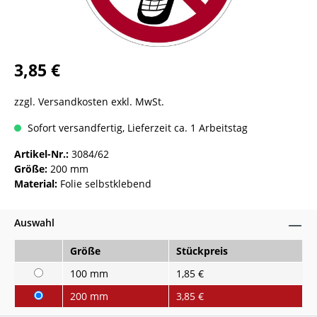
3,85 €
zzgl. Versandkosten exkl. MwSt.
Sofort versandfertig, Lieferzeit ca. 1 Arbeitstag
Artikel-Nr.:
3084/62
Größe:
200 mm
Material:
Folie selbstklebend
Auswahl
Größe
Stückpreis
100 mm
1,85 €
200 mm
3,85 €