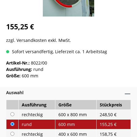
155,25 €
zzgl. Versandkosten exkl. MwSt.
Sofort versandfertig, Lieferzeit ca. 1 Arbeitstag
Artikel-Nr.:
8022/00
Ausführung:
rund
Größe:
600 mm
Auswahl
Ausführung
Größe
Stückpreis
rechteckig
600 x 800 mm
248,50 €
rund
600 mm
155,25 €
rechteckig
400 x 600 mm
158,75 €