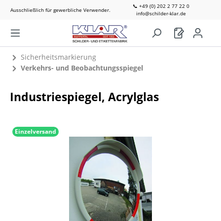
📞 +49 (0) 202 2 77 22 0
Ausschließlich für gewerbliche Verwender.
info@schilder-klar.de
Sicherheitsmarkierung
Verkehrs- und Beobachtungsspiegel
Industriespiegel, Acrylglas
Einzelversand