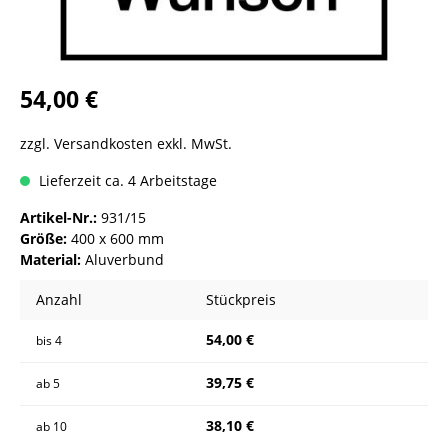
54,00 €
zzgl. Versandkosten exkl. MwSt.
Lieferzeit ca. 4 Arbeitstage
Artikel-Nr.:
931/15
Größe:
400 x 600 mm
Material:
Aluverbund
Anzahl
Stückpreis
54,00 €
bis
4
39,75 €
ab
5
38,10 €
ab
10