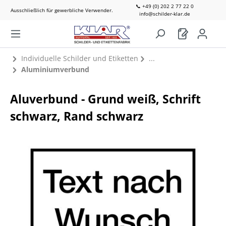
📞 +49 (0) 202 2 77 22 0
Ausschließlich für gewerbliche Verwender.
info@schilder-klar.de
Individuelle Schilder und Etiketten
Aluminiumverbund
Aluverbund - Grund weiß, Schrift
schwarz, Rand schwarz