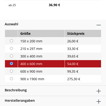
36,90 €
ab
25
Auswahl
Größe
Stückpreis
150 x 200 mm
26,00 €
210 x 297 mm
33,30 €
300 x 400 mm
39,65 €
400 x 600 mm
54,00 €
600 x 900 mm
99,35 €
900 x 1900 mm
275,30 €
Beschreibung
Herstellerangaben