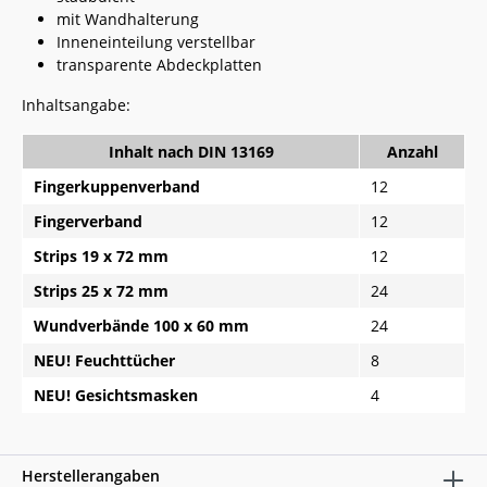
mit Wandhalterung
Inneneinteilung verstellbar
transparente Abdeckplatten
Inhaltsangabe:
Inhalt nach DIN 13169
Anzahl
Fingerkuppenverband
12
Fingerverband
12
Strips 19 x 72 mm
12
Strips 25 x 72 mm
24
Wundverbände 100 x 60 mm
24
NEU! Feuchttücher
8
NEU! Gesichtsmasken
4
Herstellerangaben