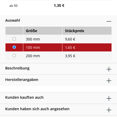
1,35 €
ab
50
Auswahl
Größe
Stückpreis
300 mm
9,60 €
100 mm
1,65 €
200 mm
3,95 €
Beschreibung
Herstellerangaben
Kunden kauften auch
Kunden haben sich auch angesehen