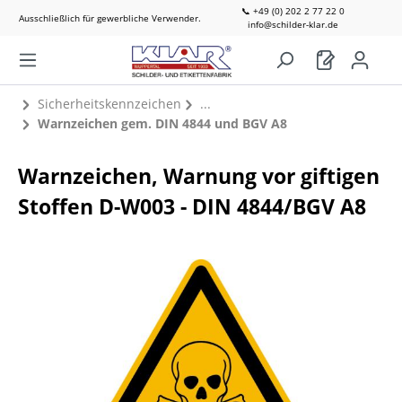
📞 +49 (0) 202 2 77 22 0
Ausschließlich für gewerbliche Verwender.
info@schilder-klar.de
Sicherheitskennzeichen
Warnzeichen gem. DIN 4844 und BGV A8
Warnzeichen, Warnung vor giftigen
Stoffen D-W003 - DIN 4844/BGV A8