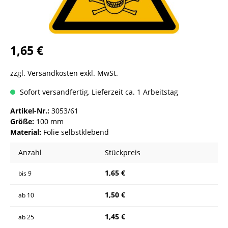
1,65 €
zzgl. Versandkosten exkl. MwSt.
Sofort versandfertig, Lieferzeit ca. 1 Arbeitstag
Artikel-Nr.:
3053/61
Größe:
100 mm
Material:
Folie selbstklebend
Anzahl
Stückpreis
1,65 €
bis
9
1,50 €
ab
10
1,45 €
ab
25