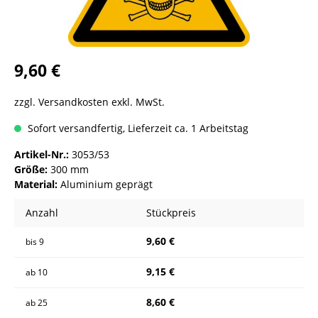
9,60 €
zzgl. Versandkosten exkl. MwSt.
Sofort versandfertig, Lieferzeit ca. 1 Arbeitstag
Artikel-Nr.:
3053/53
Größe:
300 mm
Material:
Aluminium geprägt
Anzahl
Stückpreis
9,60 €
bis
9
9,15 €
ab
10
8,60 €
ab
25