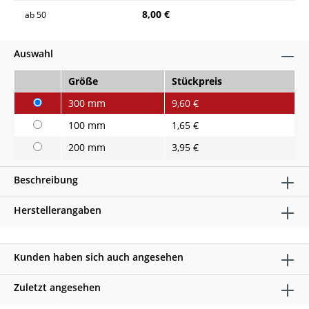
8,00 €
ab
50
Auswahl
Größe
Stückpreis
300 mm
9,60 €
100 mm
1,65 €
200 mm
3,95 €
Beschreibung
Herstellerangaben
Kunden haben sich auch angesehen
Zuletzt angesehen