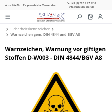
📞 +49 (0) 202 2 77 22 0
Ausschließlich für gewerbliche Verwender.
info@schilder-klar.de
Sicherheitskennzeichen
Warnzeichen gem. DIN 4844 und BGV A8
Warnzeichen, Warnung vor giftigen
Stoffen D-W003 - DIN 4844/BGV A8