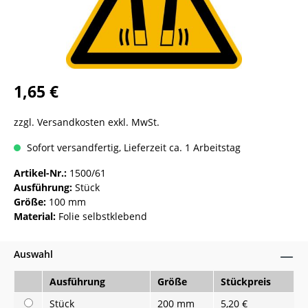
1,65 €
zzgl. Versandkosten exkl. MwSt.
Sofort versandfertig, Lieferzeit ca. 1 Arbeitstag
Artikel-Nr.:
1500/61
Ausführung:
Stück
Größe:
100 mm
Material:
Folie selbstklebend
Auswahl
Ausführung
Größe
Stückpreis
Stück
200 mm
5,20 €