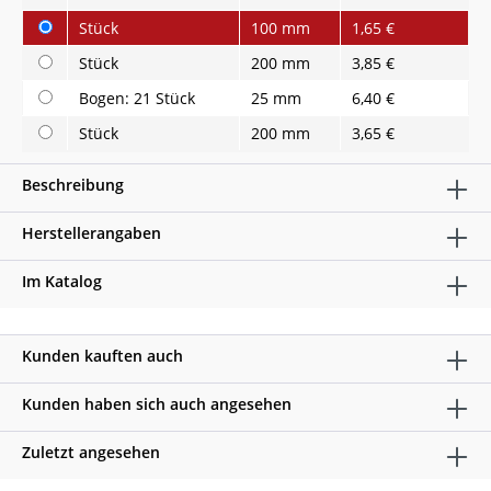
Stück
100 mm
1,65 €
Stück
200 mm
3,85 €
Bogen: 21 Stück
25 mm
6,40 €
Stück
200 mm
3,65 €
Beschreibung
Herstellerangaben
Im Katalog
Kunden kauften auch
Kunden haben sich auch angesehen
Zuletzt angesehen