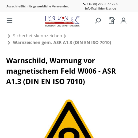
📞 +49 (0) 202 2 77 22 0
Ausschließlich für gewerbliche Verwender.
info@schilder-klar.de
Sicherheitskennzeichen
Warnzeichen gem. ASR A1.3 (DIN EN ISO 7010)
Warnschild, Warnung vor
magnetischem Feld W006 - ASR
A1.3 (DIN EN ISO 7010)