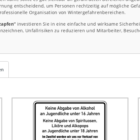
arnung entscheidend, um Personen rechtzeitig auf mögliche Ge
professionelle Organisation von Wintergefahrenbereichen.
zapfen“
investieren Sie in eine einfache und wirksame Sicher
ennzeichnen, Unfallrisiken zu reduzieren und Mitarbeiter, Besuc
en