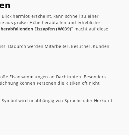
hen
Blick harmlos erscheint, kann schnell zu einer
ie aus großer Höhe herabfallen und erhebliche
herabfallenden Eiszapfen (W039)“
macht auf diese
uss. Dadurch werden Mitarbeiter, Besucher, Kunden
 große Eisansammlungen an Dachkanten. Besonders
ichnung können Personen die Risiken oft nicht
te Symbol wird unabhängig von Sprache oder Herkunft