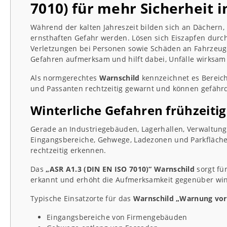
7010) für mehr Sicherheit 
Während der kalten Jahreszeit bilden sich an Dächern,
ernsthaften Gefahr werden. Lösen sich Eiszapfen dur
Verletzungen bei Personen sowie Schäden an Fahrzeu
Gefahren aufmerksam und hilft dabei, Unfälle wirksam
Als normgerechtes
Warnschild
kennzeichnet es Bereic
und Passanten rechtzeitig gewarnt und können gefährd
Winterliche Gefahren frühzeiti
Gerade an Industriegebäuden, Lagerhallen, Verwaltun
Eingangsbereiche, Gehwege, Ladezonen und Parkflächen
rechtzeitig erkennen.
Das
„ASR A1.3 (DIN EN ISO 7010)“ Warnschild
sorgt fü
erkannt und erhöht die Aufmerksamkeit gegenüber wint
Typische Einsatzorte für das
Warnschild „Warnung vor 
Eingangsbereiche von Firmengebäuden