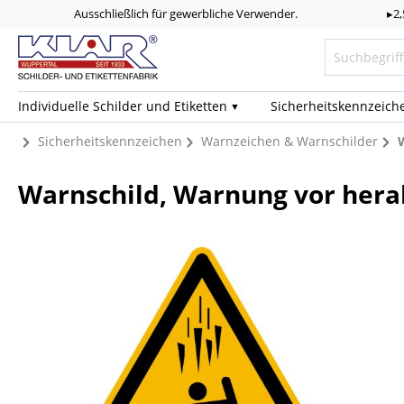
Ausschließlich für gewerbliche Verwender.
▸2
Individuelle Schilder und Etiketten
Sicherheits­kennzeich
Sicherheitskennzeichen
Warnzeichen & Warnschilder
Warnschild, Warnung vor herab