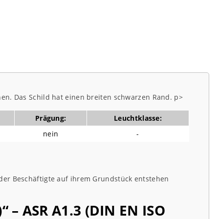
hen. Das Schild hat einen breiten schwarzen Rand. p>
Prägung:
Leuchtklasse:
nein
-
oder Beschäftigte auf ihrem Grundstück entstehen
 – ASR A1.3 (DIN EN ISO