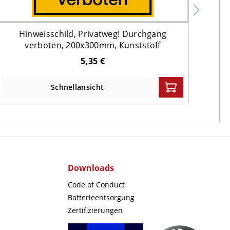
Hinweisschild, Privatweg! Durchgang
Hinw
verboten, 200x300mm, Kunststoff
5,35 €
Schnellansicht
Downloads
Code of Conduct
Batterieentsorgung
Zertifizierungen