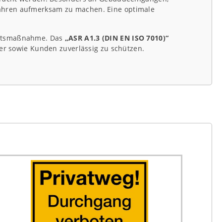
fahren aufmerksam zu machen. Eine optimale
heitsmaßnahme. Das
„ASR A1.3 (DIN EN ISO 7010)“
her sowie Kunden zuverlässig zu schützen.