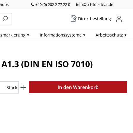
Shops
📞 +49 (0) 202 2 77 22 0
info@schilder-klar.de
Direktbestellung
ts­markierung
Informations­systeme
Arbeits­schutz
A1.3 (DIN EN ISO 7010)
In den Warenkorb
Stück