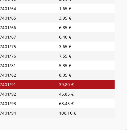
7401/64
1,65 €
7401/65
3,95 €
7401/66
6,85 €
7401/67
6,40 €
7401/75
3,65 €
7401/76
7,55 €
7401/81
5,35 €
7401/82
8,05 €
7401/91
39,80 €
7401/92
45,85 €
7401/93
68,45 €
7401/94
108,10 €