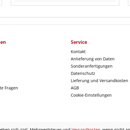
men
Service
Kontakt
Anlieferung von Daten
Sonderanfertigungen
Datenschutz
Lieferung und Versandkosten
lte Fragen
AGB
Cookie-Einstellungen
stehen sich zzgl. Mehrwertsteuer und
Versandkosten
, wenn nicht a