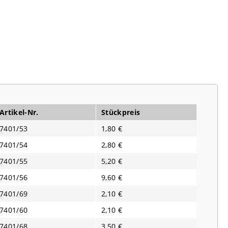
Artikel-Nr.
Stückpreis
7401/53
1,80 €
7401/54
2,80 €
7401/55
5,20 €
7401/56
9,60 €
7401/69
2,10 €
7401/60
2,10 €
7401/68
3,50 €