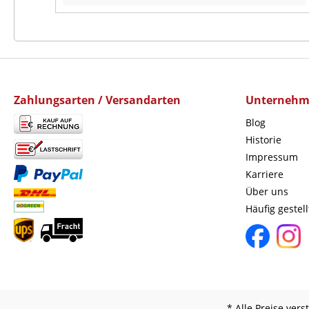
Zahlungsarten / Versandarten
Unterneh
Blog
Historie
Impressum
Karriere
Über uns
Häufig gestel
* Alle Preise ver