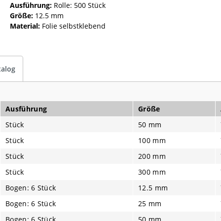
Ausführung:
Rolle: 500 Stück
Größe:
12.5 mm
Material:
Folie selbstklebend
talog
Ausführung
Größe
Stück
50 mm
Stück
100 mm
Stück
200 mm
Stück
300 mm
Bogen: 6 Stück
12.5 mm
Bogen: 6 Stück
25 mm
Bogen: 6 Stück
50 mm