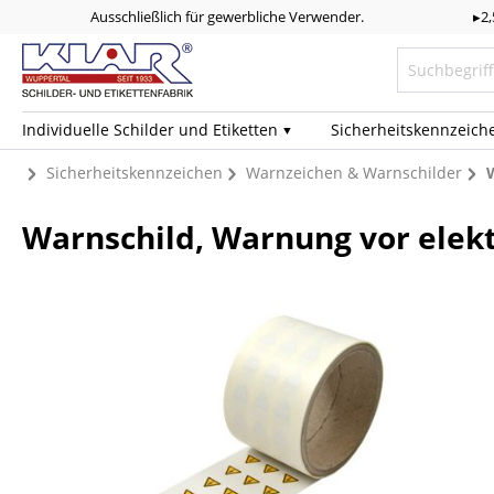
Ausschließlich für gewerbliche Verwender.
▸2
Individuelle Schilder und Etiketten
Sicherheits­kennzeich
Sicherheitskennzeichen
Warnzeichen & Warnschilder
Warnschild, Warnung vor elektr