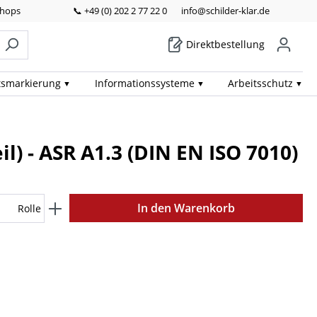
Shops
📞 +49 (0) 202 2 77 22 0
info@schilder-klar.de
Direktbestellung
ts­markierung
Informations­systeme
Arbeits­schutz
) - ASR A1.3 (DIN EN ISO 7010)
In den Warenkorb
Rolle