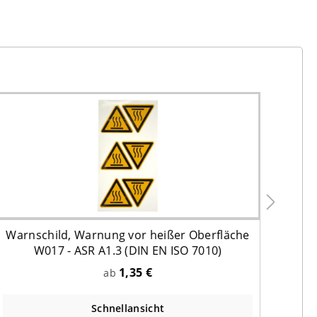
Warnschild, Warnung vor heißer Oberfläche
Leit
W017 - ASR A1.3 (DIN EN ISO 7010)
1,35 €
ab
Schnellansicht