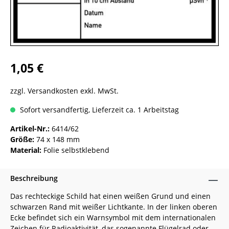
1,05 €
zzgl. Versandkosten exkl. MwSt.
Sofort versandfertig, Lieferzeit ca. 1 Arbeitstag
Artikel-Nr.:
6414/62
Größe:
74 x 148 mm
Material:
Folie selbstklebend
Beschreibung
Das rechteckige Schild hat einen weißen Grund und einen
schwarzen Rand mit weißer Lichtkante. In der linken oberen
Ecke befindet sich ein Warnsymbol mit dem internationalen
Zeichen für Radioaktivität, das sogenannte Flügelrad oder