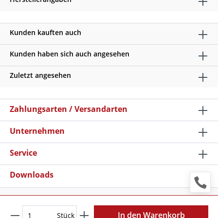
Kunden kauften auch
Kunden haben sich auch angesehen
Zuletzt angesehen
Zahlungsarten / Versandarten
Unternehmen
Service
Downloads
* Alle Preise verstehen sich zzgl. Mehrwertsteuer und
Versandkosten
, wenn nicht anders beschrieben
In den Warenkorb
Stück