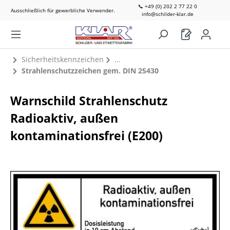
📞 +49 (0) 202 2 77 22 0
Ausschließlich für gewerbliche Verwender.
info@schilder-klar.de
Sicherheitskennzeichen
Strahlenschutzzeichen gem. DIN 25430
Warnschild Strahlenschutz
Radioaktiv, außen
kontaminationsfrei (E200)