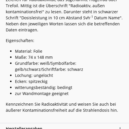
Trefoil. Mittig ist die Überschrift "Radioaktiv, außen
kontaminationsfrei" zu lesen. Darunter steht in schwarzer
-1
Schrift "Dosisleistung in 10 cm Abstand Svh
Datum Name".
Neben den jeweiligen Worten lassen sich die betreffenden
Daten eintragen.
Eigenschaften:
Material: Folie
Maße: 74 x 148 mm
Grundfarbe: weiß/Symbolfarbe:
gelb/schwarz/Schriftfarbe: schwarz
Lochung: ungelocht
Ecken: spitzeckig
witterungsbeständig: bedingt
zur Wandmontage geeignet
Kennzeichnen Sie Radioaktivität und weisen Sie auch bei
äußerer Kontaminationsfreiheit auf die Strahlendosis hin.
Herstellerangaben