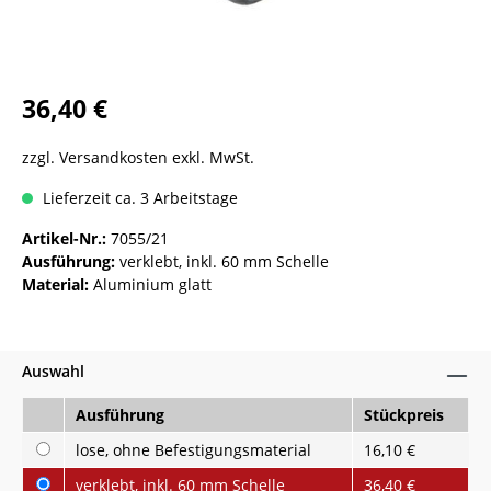
36,40 €
zzgl. Versandkosten exkl. MwSt.
Lieferzeit ca. 3 Arbeitstage
Artikel-Nr.:
7055/21
Ausführung:
verklebt, inkl. 60 mm Schelle
Material:
Aluminium glatt
Auswahl
Ausführung
Stückpreis
lose, ohne Befestigungsmaterial
16,10 €
verklebt, inkl. 60 mm Schelle
36,40 €