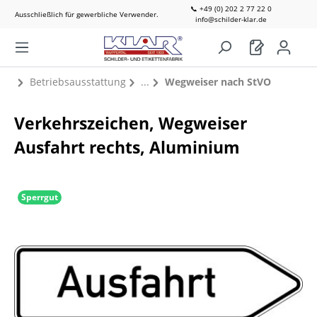
📞 +49 (0) 202 2 77 22 0
Ausschließlich für gewerbliche Verwender.
info@schilder-klar.de
Betriebsausstattung
Wegweiser nach StVO
Verkehrszeichen, Wegweiser
Ausfahrt rechts, Aluminium
Sperrgut