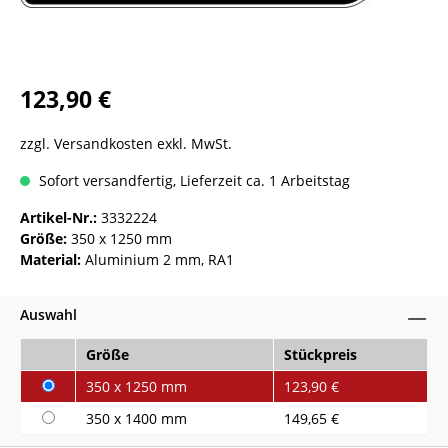
123,90 €
zzgl. Versandkosten exkl. MwSt.
Sofort versandfertig, Lieferzeit ca. 1 Arbeitstag
Artikel-Nr.:
3332224
Größe:
350 x 1250 mm
Material:
Aluminium 2 mm, RA1
Auswahl
Größe
Stückpreis
350 x 1250 mm
123,90 €
350 x 1400 mm
149,65 €