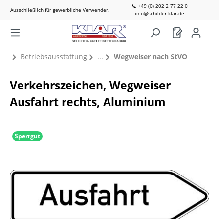
📞 +49 (0) 202 2 77 22 0
Ausschließlich für gewerbliche Verwender.
info@schilder-klar.de
Betriebsausstattung
Wegweiser nach StVO
Verkehrszeichen, Wegweiser
Ausfahrt rechts, Aluminium
Sperrgut