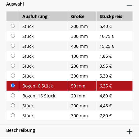
Auswahl
Ausführung
Größe
Stückpreis
Stück
200 mm
5,40 €
Stück
300 mm
10,75 €
Stück
400 mm
15,25 €
Stück
100 mm
1,85 €
Stück
200 mm
3,95 €
Stück
300 mm
5,30 €
Bogen: 6 Stück
50 mm
6,35 €
Bogen: 16 Stück
20 mm
4,80 €
Stück
200 mm
4,45 €
Stück
300 mm
7,80 €
Beschreibung