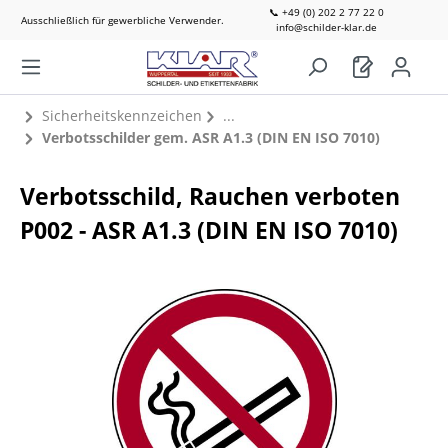
📞 +49 (0) 202 2 77 22 0
Ausschließlich für gewerbliche Verwender.
info@schilder-klar.de
Sicherheitskennzeichen
Verbotsschilder gem. ASR A1.3 (DIN EN ISO 7010)
Verbotsschild, Rauchen verboten
P002 - ASR A1.3 (DIN EN ISO 7010)