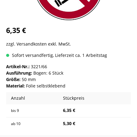
6,35 €
zzgl. Versandkosten exkl. MwSt.
Sofort versandfertig, Lieferzeit ca. 1 Arbeitstag
Artikel-Nr.:
3221/66
Ausführung:
Bogen: 6 Stück
Größe:
50 mm
Material:
Folie selbstklebend
Anzahl
Stückpreis
6,35 €
bis
9
5,30 €
ab
10