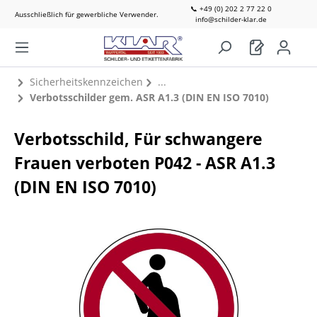
📞 +49 (0) 202 2 77 22 0
Ausschließlich für gewerbliche Verwender.
info@schilder-klar.de
Sicherheitskennzeichen
Verbotsschilder gem. ASR A1.3 (DIN EN ISO 7010)
Verbotsschild, Für schwangere
Frauen verboten P042 - ASR A1.3
(DIN EN ISO 7010)