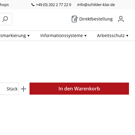
Shops
📞 +49 (0) 202 2 77 22 0
info@schilder-klar.de
Direktbestellung
ts­markierung
Informations­systeme
Arbeits­schutz
In den Warenkorb
Stück