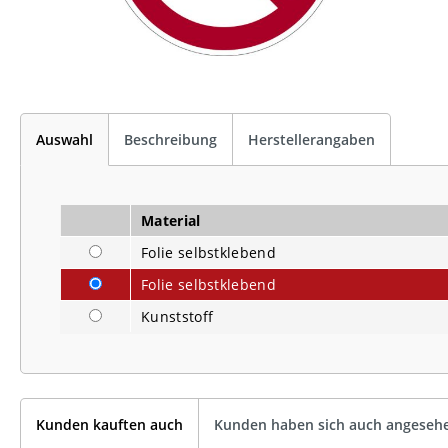
Auswahl
Beschreibung
Herstellerangaben
Material
Folie selbstklebend
Folie selbstklebend
Kunststoff
Kunden kauften auch
Kunden haben sich auch angeseh