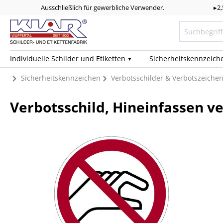
Ausschließlich für gewerbliche Verwender.
▸2
Individuelle Schilder und Etiketten
Sicherheits­kennzeich
Sicherheitskennzeichen
Verbotsschilder & Verbotszeiche
Verbotsschild, Hineinfassen v