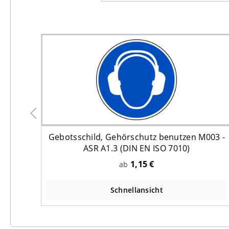
hem
Gebotsschild, Gehörschutz benutzen M003 -
10)
ASR A1.3 (DIN EN ISO 7010)
1,15 €
ab
Schnellansicht