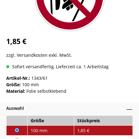
1,85 €
zzgl. Versandkosten exkl. MwSt.
Sofort versandfertig, Lieferzeit ca. 1 Arbeitstag
Artikel-Nr.:
1343/61
Größe:
100 mm
Material:
Folie selbstklebend
Auswahl
Größe
Stückpreis
100 mm
1,85 €