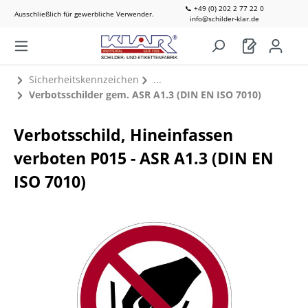
📞 +49 (0) 202 2 77 22 0
Ausschließlich für gewerbliche Verwender.
info@schilder-klar.de
Sicherheitskennzeichen
Verbotsschilder gem. ASR A1.3 (DIN EN ISO 7010)
Verbotsschild, Hineinfassen
verboten P015 - ASR A1.3 (DIN EN
ISO 7010)