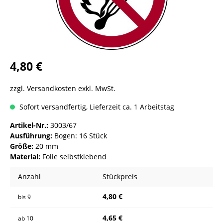
4,80 €
zzgl. Versandkosten exkl. MwSt.
Sofort versandfertig, Lieferzeit ca. 1 Arbeitstag
Artikel-Nr.:
3003/67
Ausführung:
Bogen: 16 Stück
Größe:
20 mm
Material:
Folie selbstklebend
Anzahl
Stückpreis
4,80 €
bis
9
4,65 €
ab
10