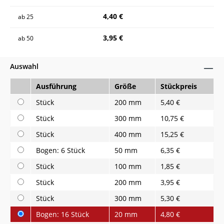
4,40 €
ab
25
3,95 €
ab
50
Auswahl
Ausführung
Größe
Stückpreis
Stück
200 mm
5,40 €
Stück
300 mm
10,75 €
Stück
400 mm
15,25 €
Bogen: 6 Stück
50 mm
6,35 €
Stück
100 mm
1,85 €
Stück
200 mm
3,95 €
Stück
300 mm
5,30 €
Bogen: 16 Stück
20 mm
4,80 €