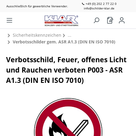
📞 +49 (0) 202 2 77 22 0
Ausschließlich für gewerbliche Verwender.
info@schilder-klar.de
Sicherheitskennzeichen
Verbotsschilder gem. ASR A1.3 (DIN EN ISO 7010)
Verbotsschild, Feuer, offenes Licht
und Rauchen verboten P003 - ASR
A1.3 (DIN EN ISO 7010)