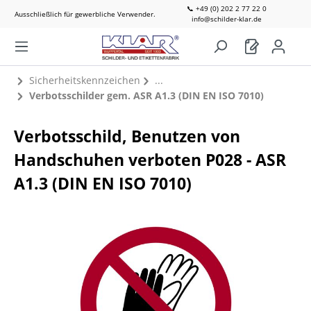
📞 +49 (0) 202 2 77 22 0
Ausschließlich für gewerbliche Verwender.
info@schilder-klar.de
Sicherheitskennzeichen
Verbotsschilder gem. ASR A1.3 (DIN EN ISO 7010)
Verbotsschild, Benutzen von
Handschuhen verboten P028 - ASR
A1.3 (DIN EN ISO 7010)