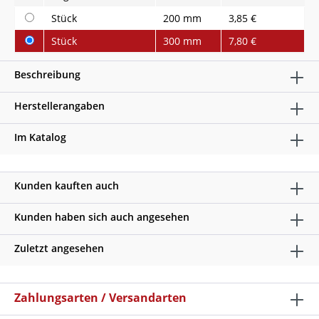
Stück
200 mm
3,85 €
Stück
300 mm
7,80 €
Beschreibung
Herstellerangaben
Im Katalog
Kunden kauften auch
Kunden haben sich auch angesehen
Zuletzt angesehen
Zahlungsarten / Versandarten