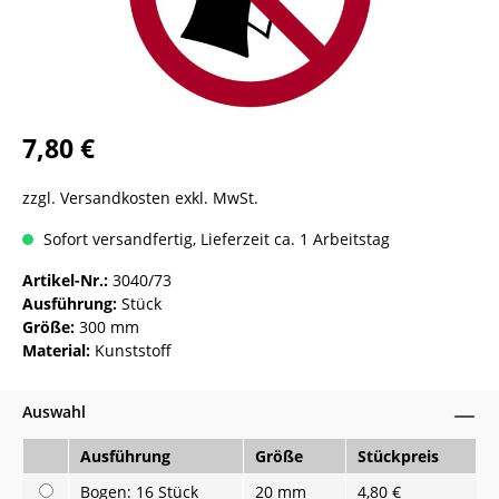
7,80 €
zzgl. Versandkosten exkl. MwSt.
Sofort versandfertig, Lieferzeit ca. 1 Arbeitstag
Artikel-Nr.:
3040/73
Ausführung:
Stück
Größe:
300 mm
Material:
Kunststoff
Auswahl
Ausführung
Größe
Stückpreis
Bogen: 16 Stück
20 mm
4,80 €