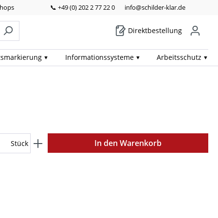
Shops
📞 +49 (0) 202 2 77 22 0
info@schilder-klar.de
Direktbestellung
ts­markierung
Informations­systeme
Arbeits­schutz
In den Warenkorb
Stück