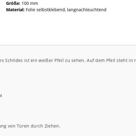
Größe:
100 mm
Material:
Folie selbstklebend, langnachleuchtend
s Schildes ist ein weißer Pfeil zu sehen. Auf dem Pfeil steht in 
ot
ung von Türen durch Ziehen.