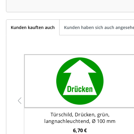
Kunden kauften auch
Kunden haben sich auch angeseh
senes
Türschild, Drücken, grün,
ium
langnachleuchtend, Ø 100 mm
6,70 €