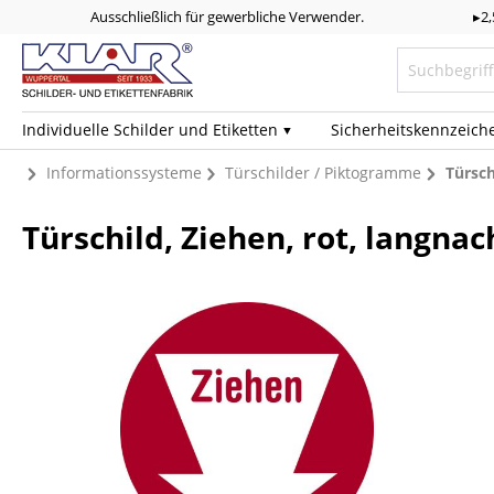
Ausschließlich für gewerbliche Verwender.
▸2
Individuelle Schilder und Etiketten
Sicherheits­kennzeich
Informationssysteme
Türschilder / Piktogramme
Türsch
Türschild, Ziehen, rot, langn