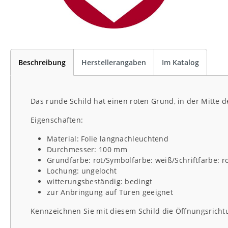
Beschreibung
Herstellerangaben
Im Katalog
Das runde Schild hat einen roten Grund, in der Mitte de
Eigenschaften:
Material: Folie langnachleuchtend
Durchmesser: 100 mm
Grundfarbe: rot/Symbolfarbe: weiß/Schriftfarbe: r
Lochung: ungelocht
witterungsbeständig: bedingt
zur Anbringung auf Türen geeignet
Kennzeichnen Sie mit diesem Schild die Öffnungsricht