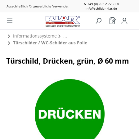
📞 +49 (0) 202 2 77 22 0
Ausschließlich für gewerbliche Verwender.
info@schilder-klar.de
Informationssysteme
Türschilder / WC-Schilder aus Folie
Türschild, Drücken, grün, Ø 60 mm