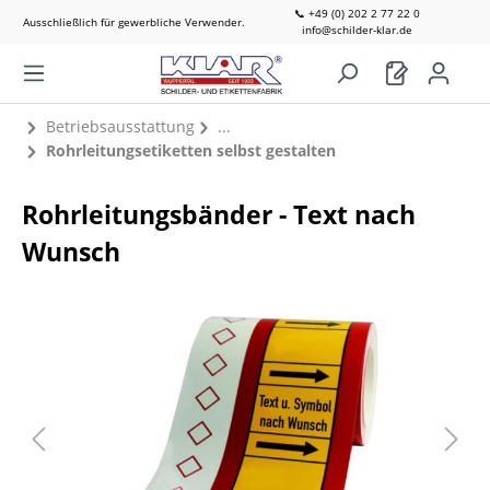
📞 +49 (0) 202 2 77 22 0
Ausschließlich für gewerbliche Verwender.
info@schilder-klar.de
Betriebsausstattung
Rohrleitungsetiketten selbst gestalten
Rohrleitungsbänder - Text nach
Wunsch