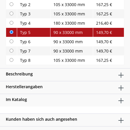
Typ 2
105 x 33000 mm
167,25 €
Typ 3
105 x 33000 mm
167,25 €
Typ 4
180 x 33000 mm
216,40 €
Typ 5
90 x 33000 mm
149,70 €
Typ 6
90 x 33000 mm
149,70 €
Typ 7
90 x 33000 mm
149,70 €
Typ 8
105 x 33000 mm
167,25 €
Beschreibung
Herstellerangaben
Im Katalog
Kunden haben sich auch angesehen