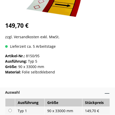
149,70 €
zzgl. Versandkosten exkl. MwSt.
Lieferzeit ca. 5 Arbeitstage
Artikel-Nr.:
8150/95
Ausführung:
Typ 5
Größe:
90 x 33000 mm
Material:
Folie selbstklebend
Auswahl
Ausführung
Größe
Stückpreis
Typ 1
90 x 33000 mm
149,70 €