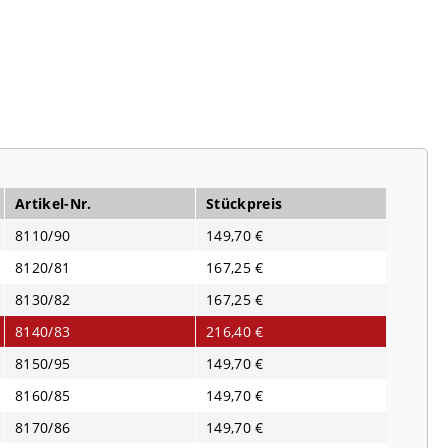
Artikel-Nr.
Stückpreis
8110/90
149,70 €
8120/81
167,25 €
8130/82
167,25 €
8140/83
216,40 €
8150/95
149,70 €
8160/85
149,70 €
8170/86
149,70 €