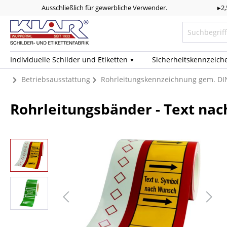
Ausschließlich für gewerbliche Verwender.
▸2
Individuelle Schilder und Etiketten
Sicherheits­kennzeich
Betriebsausstattung
Rohrleitungskennzeichnung gem. DI
Rohrleitungsbänder - Text na