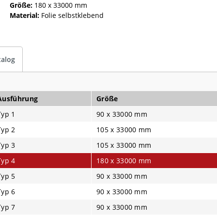
Größe:
180 x 33000 mm
Material:
Folie selbstklebend
talog
Ausführung
Größe
Typ 1
90 x 33000 mm
Typ 2
105 x 33000 mm
Typ 3
105 x 33000 mm
Typ 4
180 x 33000 mm
Typ 5
90 x 33000 mm
Typ 6
90 x 33000 mm
Typ 7
90 x 33000 mm