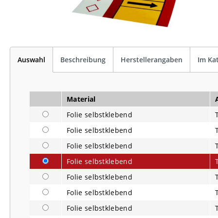
Auswahl
Beschreibung
Herstellerangaben
Im Ka
Material
Folie selbstklebend
Folie selbstklebend
Folie selbstklebend
Folie selbstklebend
Folie selbstklebend
Folie selbstklebend
Folie selbstklebend