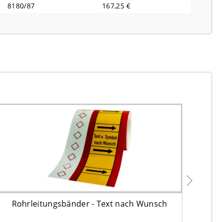
8180/87
167,25 €
Rohrleitungsbänder - Text nach Wunsch
Ro