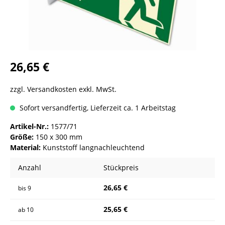
26,65 €
zzgl. Versandkosten exkl. MwSt.
Sofort versandfertig, Lieferzeit ca. 1 Arbeitstag
Artikel-Nr.:
1577/71
Größe:
150 x 300 mm
Material:
Kunststoff langnachleuchtend
Anzahl
Stückpreis
26,65 €
bis
9
25,65 €
ab
10