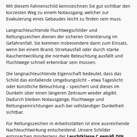
Mit diesem Fahnenschild kennzeichnen Sie gut sichtbar den
kürzesten Weg zu einem Notausgang, welcher zur
Evakuierung eines Gebäudes leicht zu finden sein muss.
Langnachleuchtende Fluchtwegschilder und
Rettungszeichen dienen der sicheren Orientierung im
Gefahrenfall. Sie kommen insbesondere dann zum Einsatz,
wenn bei einem Brand, Stromausfall oder durch starke
Rauchentwicklung die normale Beleuchtung ausfällt und
Fluchtwege schnell erkennbar sein müssen.
Die langnachleuchtende Eigenschaft bedeutet, dass das
Schild das einfallende Umgebungslicht – etwa Tageslicht
oder künstliche Beleuchtung – speichert und dieses im
Dunkeln über einen längeren Zeitraum wieder abgibt.
Dadurch bleiben Notausgänge, Fluchtwege und
Rettungseinrichtungen auch bei vollständiger Dunkelheit
sichtbar.
Für Rettungszeichen in Arbeitsstätten ist eine ausreichende
Nachleuchtwirkung entscheidend. Unsere Schilder
entsprechen mindestens der
Leuchtklasse C gemäß DIN