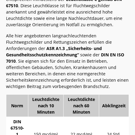
67510
. Diese Leuchtklasse ist für Fluchtwegschilder
anerkannt und gewährleistet eine ausreichend hohe
Leuchtdichte sowie eine lange Nachleuchtdauer, um eine
zuverlässige Orientierung im Notfall zu ermöglichen.
Alle hier angebotenen langnachleuchtenden
Fluchtwegschilder und Rettungszeichen erfüllen die
Anforderungen der
ASR A1.3 „Sicherheits- und
Gesundheitsschutzkennzeichnung“
sowie der
DIN EN ISO
7010
. Sie eignen sich für den Einsatz in Betrieben,
öffentlichen Gebäuden, Schulen, Krankenhäusern und
weiteren Bereichen, in denen eine normgerechte
Sicherheitskennzeichnung erforderlich ist, und leisten einen
wichtigen Beitrag zum vorbeugenden Brandschutz.
Leuchtdichte
Leuchtdichte
Norm
nach 10
nach 60
Abklingzeit
Minuten
Minuten
DIN
67510-
1
150 mcd/m²
22 mcd/m²
24 Std.