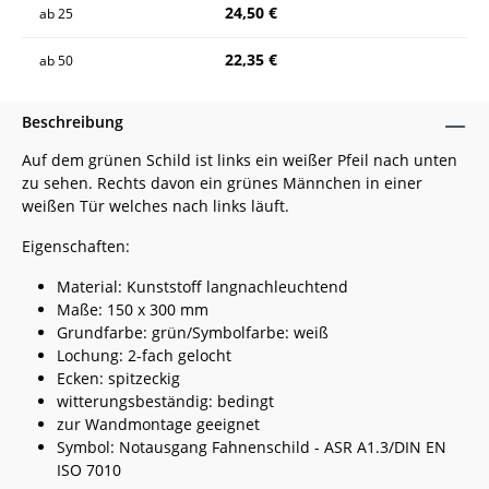
24,50 €
ab
25
22,35 €
ab
50
Beschreibung
Auf dem grünen Schild ist links ein weißer Pfeil nach unten
zu sehen. Rechts davon ein grünes Männchen in einer
weißen Tür welches nach links läuft.
Eigenschaften:
Material: Kunststoff langnachleuchtend
Maße: 150 x 300 mm
Grundfarbe: grün/Symbolfarbe: weiß
Lochung: 2-fach gelocht
Ecken: spitzeckig
witterungsbeständig: bedingt
zur Wandmontage geeignet
Symbol: Notausgang Fahnenschild - ASR A1.3/DIN EN
ISO 7010