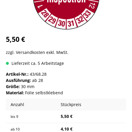
5,50 €
zzgl. Versandkosten exkl. MwSt.
Lieferzeit ca. 5 Arbeitstage
Artikel-Nr.:
43/68.28
Ausführung:
ab 28
Größe:
30 mm
Material:
Folie selbstklebend
Anzahl
Stückpreis
5,50 €
bis
9
4,10 €
ab
10