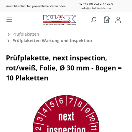
📞 +49 (0) 202 2 77 22 0
Ausschließlich für gewerbliche Verwender.
info@schilder-klar.de
Prüfplaketten
Prüfplaketten Wartung und Inspektion
Prüfplakette, next inspection,
rot/weiß, Folie, Ø 30 mm - Bogen =
10 Plaketten