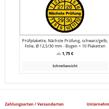
Prüfplakette, Nächste Prüfung, schwarz/gelb,
Folie, Ø 12,5/30 mm - Bogen = 10 Plaketten
1,75 €
ab
Schnellansicht
Zahlungsarten / Versandarten
Unterneh