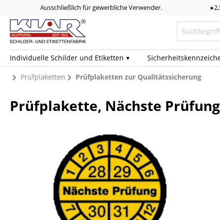
Ausschließlich für gewerbliche Verwender.
▸2
Individuelle Schilder und Etiketten
Sicherheits­kennzeich
Prüfplaketten
Prüfplaketten zur Qualitätssicherung
Prüfplakette, Nächste Prüfung,