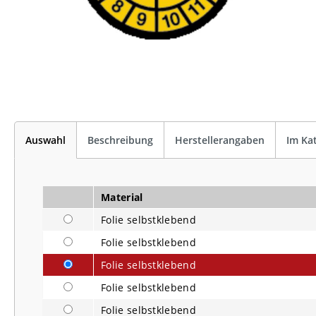
Auswahl
Beschreibung
Herstellerangaben
Im Ka
Material
Folie selbstklebend
Folie selbstklebend
Folie selbstklebend
Folie selbstklebend
Folie selbstklebend