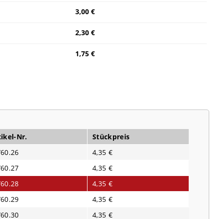
3,00 €
2,30 €
1,75 €
ikel-Nr.
Stückpreis
/60.26
4,35 €
/60.27
4,35 €
/60.28
4,35 €
/60.29
4,35 €
/60.30
4,35 €